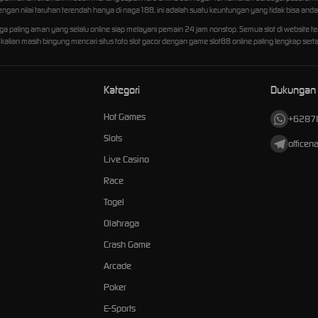
ngan nilai taruhan terendah hanya di naga188, ini adalah suatu keuntungan yang tidak bisa anda t
uga paling aman yang selalu online siap melayani pemain 24 jam nonstop. Semua slot di website
di jika kalian masih bingung mencari situs toto slot gacor dengan game slot88 online paling lengk
Kategori
Dukungan
Hot Games
+6287
Slots
office
Live Casino
Race
Togel
Olahraga
Crash Game
Arcade
Poker
E-Sports