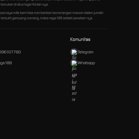
emukan di situs togel 4d lain nya.
 terpercaya milik kami bisa memberikan kemenangan maxwin dalam jumlah
ap serta terbukti gampang menang, maka naga188 adalah jawaban nya.
Komunitas
896107780
Telegram
naga188
Whatsapp