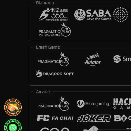
Olahraga
Crash Game
Arcade