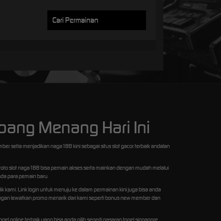
mpang Menang Hari Ini
er setia menjadikan naga188 kini sebagai situs slot gacor terbaik andalan
us toto slot naga188 bisa pemain akses serta mainkan dengan mudah melalui
anda para pemain baru.
milik kami. Link login untuk menuju ke dalam permainan kini juga bisa anda
Jangan lewatkan promo menarik dari kami seperti bonus new member dan
el online terbaik yang bisa anda pilih seperti pasaran togel singapore,