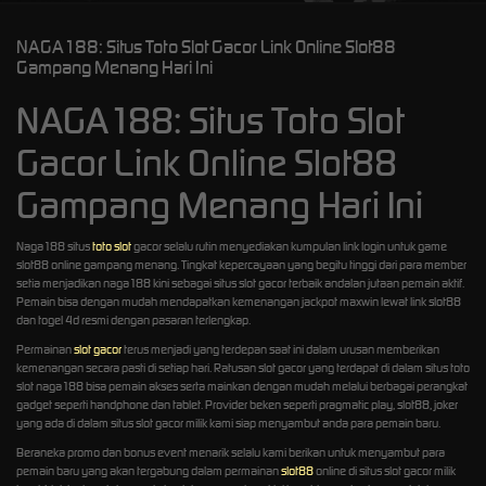
NAGA188: Situs Toto Slot Gacor Link Online Slot88
Gampang Menang Hari Ini
NAGA188: Situs Toto Slot
Gacor Link Online Slot88
Gampang Menang Hari Ini
Naga188 situs
toto slot
gacor selalu rutin menyediakan kumpulan link login untuk game
slot88 online gampang menang. Tingkat kepercayaan yang begitu tinggi dari para member
setia menjadikan naga188 kini sebagai situs slot gacor terbaik andalan jutaan pemain aktif.
Pemain bisa dengan mudah mendapatkan kemenangan jackpot maxwin lewat link slot88
dan togel 4d resmi dengan pasaran terlengkap.
Permainan
slot gacor
terus menjadi yang terdepan saat ini dalam urusan memberikan
kemenangan secara pasti di setiap hari. Ratusan slot gacor yang terdapat di dalam situs toto
slot naga188 bisa pemain akses serta mainkan dengan mudah melalui berbagai perangkat
gadget seperti handphone dan tablet. Provider beken seperti pragmatic play, slot88, joker
yang ada di dalam situs slot gacor milik kami siap menyambut anda para pemain baru.
Beraneka promo dan bonus event menarik selalu kami berikan untuk menyambut para
pemain baru yang akan tergabung dalam permainan
slot88
online di situs slot gacor milik