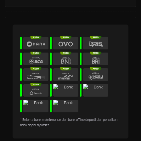
* Selama bank maintenance dan bank offline deposit dan penarikan
tidak dapat diproses