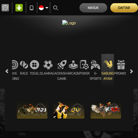
MASUK
DAFTAR
SLOTS
LIVE
RACE
TOGEL
OLAHRAGA
CRASH
ARCADE
POKER
E-
SABUNG
PROMOSI
CASINO
GAME
SPORTS
AYAM
i
i
i