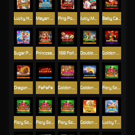
Lucky Horse
Mayan Gems
Ping Pong Panda
Juicy Market
Baby Cai Shen
Sugar Party
Princess Wang
168 Fortunes
Double Fortune
Golden Chicken
Dragon Gold
FaFaFa
Golden Monkey
Golden Whale
Fiery Sevens Hot 5
Fiery Sevens Hot 20
Fiery Sevens Hot 50
Fiery Sevens Hot 100
Golden Pixiu
Lucky Twin Sea