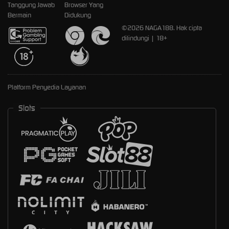
Tanggung Jawab
Browser Yang
Bermain
Didukung
©2026 NAGA188. Hak cipta
dilindungi | 18+
Platform Penyedia Layanan
Slots