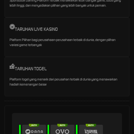
Sportsbook Gaming Platform Terbaik menawarkan lebih banyak game, odds yang
lebih tinggi, dan menyediakan pilihan yang lebih banyak untuk pemain.
TARUHAN LIVE KASINO
Platform Pilihan bagi perusahaan-perusahaan terbaik di dunia, dengan pilihan
variasi game terbanyak
TARUHAN TOGEL
Platform togel yang menarik dari perusahan terbaik di dunia yang menawarkan
hadiah kemenangan besar