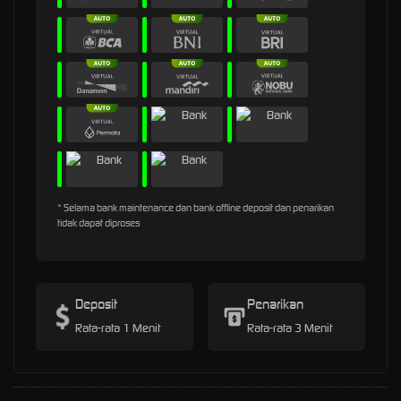
* Selama bank maintenance dan bank offline deposit dan penarikan
tidak dapat diproses
Deposit
Penarikan
Rata-rata 1 Menit
Rata-rata 3 Menit