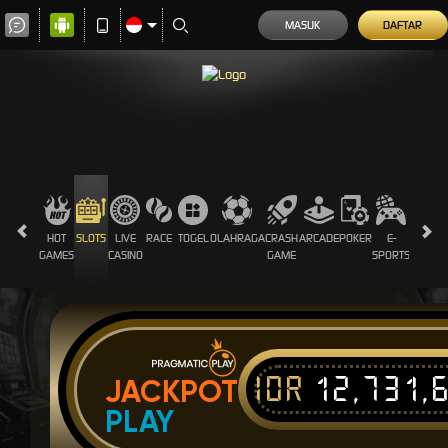
MASUK
DAFTAR
HOT
SLOTS
LIVE
RACE
TOGEL
OLAHRAGA
CRASH
ARCADE
POKER
E-
SABUN
GAMES
CASINO
GAME
SPORTS
AYAM
IDR
12,731,
JACKPOT
PLAY