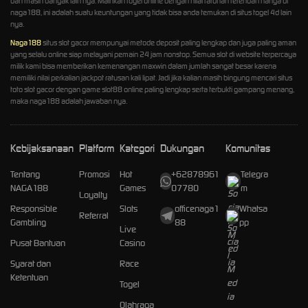
dan masih banyak lain nya. Mainkan togel online dengan nilai taruhan terendah hanya di
naga188, ini adalah suatu keuntungan yang tidak bisa anda temukan di situs togel 4d lain
nya.
Naga188
situs slot gacor mempunyai metode deposit paling lengkap dan juga paling aman
yang selalu online siap melayani pemain 24 jam nonstop. Semua slot di website terpercaya
milik kami bisa memberikan kemenangan maxwin dalam jumlah sangat besar karena
memiliki nilai perkalian jackpot ratusan kali lipat. Jadi jika kalian masih bingung mencari situs
toto slot gacor dengan game slot88 online paling lengkap serta terbukti gampang menang,
maka naga188 adalah jawaban nya.
Kebijaksanaan
Platform
Kategori
Dukungan
Komunitas
Tentang
Promosi
Hot
+62878961
Telegra
NAGA188
Games
07780
m
Loyalty
Responsible
Slots
officenaga1
Whatsa
Referral
Gambling
88
pp
Live
Pusat Bantuan
Casino
Syarat dan
Race
Ketentuan
Togel
Olahraga