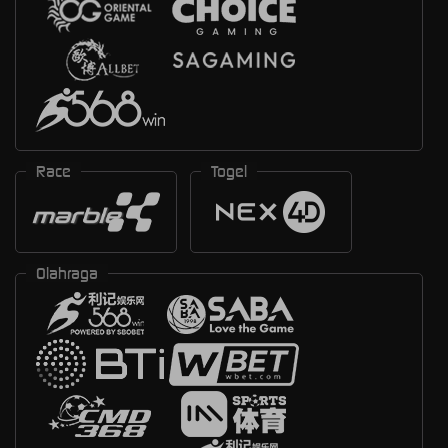
Race
Togel
Olahraga