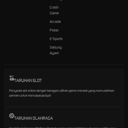
Crash
Game
Arcade
Poker
E-Sports
Sabung
Ayam
TARUHAN SLOT
Penyedia slot online dengan beragam pilihan game menarik yang memudahkan
pemain untuk mencapai jackpot
TARUHAN OLAHRAGA