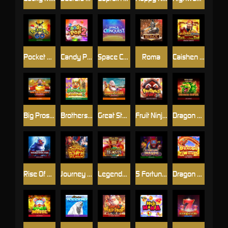
Pocket Mon Go
Candy Pop 2
Space Conquest
Roma
Caishen Deluxe Maxways
Big Prosperity SA
Brothers Kingdom 2
Great Stars SA
Fruit Ninja Fury
Dragon Empire
Rise Of Werewolves
Journey to the Wild
Legendary Beasts Saga
5 Fortune Dragons
Dragon Wish