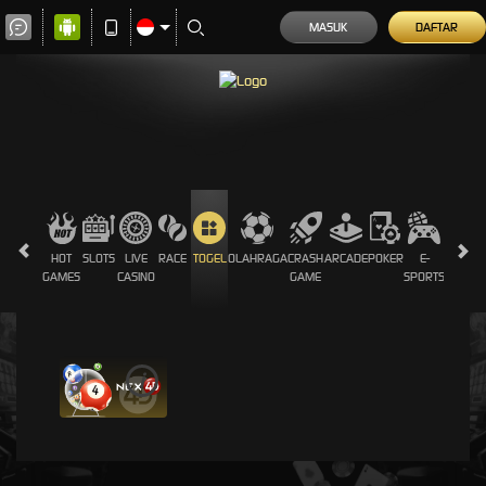
MASUK
DAFTAR
HOT
SLOTS
LIVE
RACE
TOGEL
OLAHRAGA
CRASH
ARCADE
POKER
E-
SABUN
GAMES
CASINO
GAME
SPORTS
AYAM
i