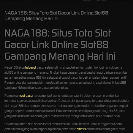
NAGA188: Situs Toto Slot Gacor Link Online Slot88
Gampang Menang Hari Ini
NAGA188: Situs Toto Slot
Gacor Link Online Slot88
Gampang Menang Hari Ini
Naga188 situs
toto slot
gacor selalu rutin menyediakan kumpulan link login untuk game
slot88 online gampang menang. Tingkat kepercayaan yang begitu tinggi dari para member
setia menjadikan naga188 kini sebagai situs slot gacor terbaik andalan jutaan pemain aktif.
Pemain bisa dengan mudah mendapatkan kemenangan jackpot maxwin lewat link slot88
dan togel 4d resmi dengan pasaran terlengkap.
Permainan
slot gacor
terus menjadi yang terdepan saat ini dalam urusan memberikan
kemenangan secara pasti di setiap hari. Ratusan slot gacor yang terdapat di dalam situs toto
slot naga188 bisa pemain akses serta mainkan dengan mudah melalui berbagai perangkat
gadget seperti handphone dan tablet. Provider beken seperti pragmatic play, slot88, joker
yang ada di dalam situs slot gacor milik kami siap menyambut anda para pemain baru.
Beraneka promo dan bonus event menarik selalu kami berikan untuk menyambut para
pemain baru yang akan tergabung dalam permainan
slot88
online di situs slot gacor milik