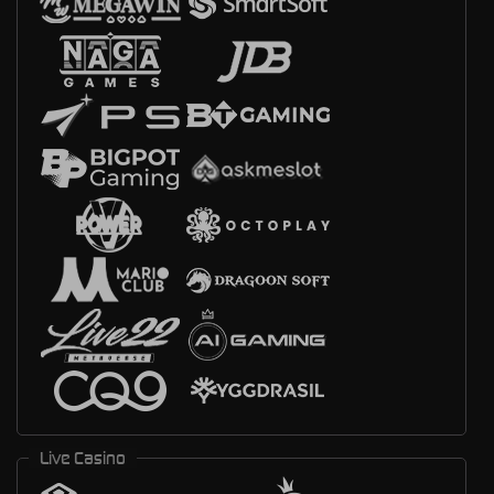
Live Casino