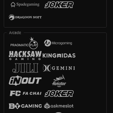
Arcade