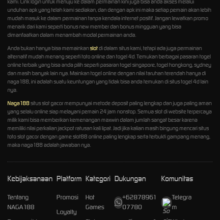
kami. Link login untuk menuju ke dalam permainan kini juga bisa anda akses melalui
unduhan apk yang telah kami sediakan, dan dengan apk ini maka setiap pemain akan lebih
mudah masuk ke dalam permainan tanpa kendala internet positif. Jangan lewatkan promo
menarik dari kami seperti bonus new member dan bonus mingguan yang bisa
dimanfaatkan dalam menambah modal permainan anda.
Anda bukan hanya bisa memainkan
slot
di dalam situs kami, tetapi ada juga permainan
alternatif mudah menang seperti toto online dan togel 4d. Temukan berbagai pasaran togel
online terbaik yang bisa anda pilih seperti pasaran togel singapore, togel hongkong, sydney
dan masih banyak lain nya. Mainkan togel online dengan nilai taruhan terendah hanya di
naga188, ini adalah suatu keuntungan yang tidak bisa anda temukan di situs togel 4d lain
nya.
Naga188
situs slot gacor mempunyai metode deposit paling lengkap dan juga paling aman
yang selalu online siap melayani pemain 24 jam nonstop. Semua slot di website terpercaya
milik kami bisa memberikan kemenangan maxwin dalam jumlah sangat besar karena
memiliki nilai perkalian jackpot ratusan kali lipat. Jadi jika kalian masih bingung mencari situs
toto slot gacor dengan game slot88 online paling lengkap serta terbukti gampang menang,
maka naga188 adalah jawaban nya.
Kebijaksanaan
Platform
Kategori
Dukungan
Komunitas
Tentang
Promosi
Hot
+62878961
Telegra
NAGA188
Games
07780
m
Loyalty