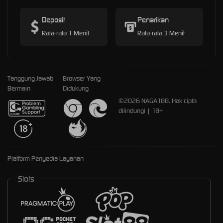
Deposit
Penarikan
Rata-rata 1 Menit
Rata-rata 3 Menit
Tanggung Jawab
Browser Yang
Bermain
Didukung
©2026 NAGA188. Hak cipta
dilindungi | 18+
Platform Penyedia Layanan
Slots