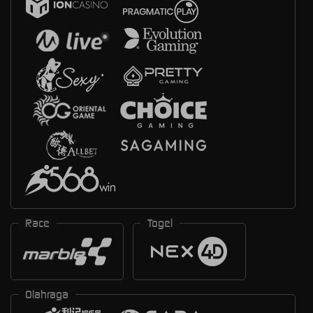
Race
Togel
Olahraga