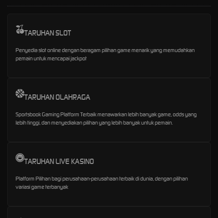
TARUHAN SLOT
Penyedia slot online dengan beragam pilihan game menarik yang memudahkan
pemain untuk mencapai jackpot
TARUHAN OLAHRAGA
Sportsbook Gaming Platform Terbaik menawarkan lebih banyak game, odds yang
lebih tinggi, dan menyediakan pilihan yang lebih banyak untuk pemain.
TARUHAN LIVE KASINO
Platform Pilihan bagi perusahaan-perusahaan terbaik di dunia, dengan pilihan
variasi game terbanyak