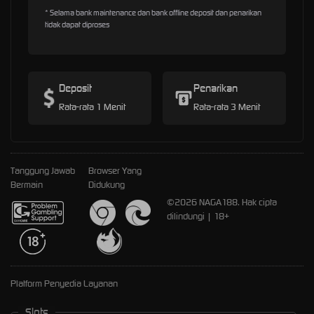
* Selama bank maintenance dan bank offline deposit dan penarikan
tidak dapat diproses
Deposit
Penarikan
Rata-rata 1 Menit
Rata-rata 3 Menit
Tanggung Jawab
Browser Yang
Bermain
Didukung
©2026 NAGA188. Hak cipta
dilindungi | 18+
Platform Penyedia Layanan
Slots