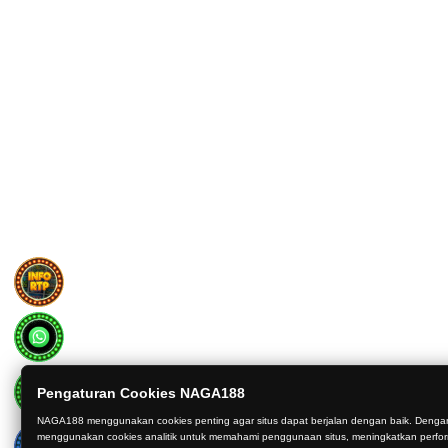
Pengaturan Cookies NAGA188
NAGA188 menggunakan cookies penting agar situs dapat berjalan dengan baik. Dengan
menggunakan cookies analitik untuk memahami penggunaan situs, meningkatkan perfor