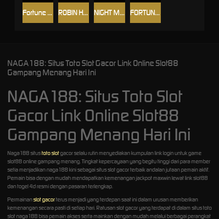
Fortune Money Boom
ROBIN HOOD
NIGHT MARKET 2
FORTUNE EGG
NAGA188: Situs Toto Slot Gacor Link Online Slot88
Gampang Menang Hari Ini
NAGA188: Situs Toto Slot
Gacor Link Online Slot88
Gampang Menang Hari Ini
Naga188 situs
toto slot
gacor selalu rutin menyediakan kumpulan link login untuk game
slot88 online gampang menang. Tingkat kepercayaan yang begitu tinggi dari para member
setia menjadikan naga188 kini sebagai situs slot gacor terbaik andalan jutaan pemain aktif.
Pemain bisa dengan mudah mendapatkan kemenangan jackpot maxwin lewat link slot88
dan togel 4d resmi dengan pasaran terlengkap.
Permainan
slot gacor
terus menjadi yang terdepan saat ini dalam urusan memberikan
kemenangan secara pasti di setiap hari. Ratusan slot gacor yang terdapat di dalam situs toto
slot naga188 bisa pemain akses serta mainkan dengan mudah melalui berbagai perangkat