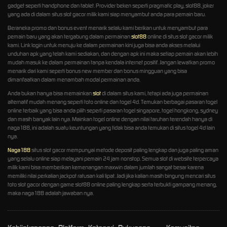
gadget seperti handphone dan tablet. Provider beken seperti pragmatic play, slot88, joker
yang ada di dalam situs slot gacor milik kami siap menyambut anda para pemain baru.
Beraneka promo dan bonus event menarik selalu kami berikan untuk menyambut para
pemain baru yang akan tergabung dalam permainan
slot88
online di situs slot gacor milik
kami. Link login untuk menuju ke dalam permainan kini juga bisa anda akses melalui
unduhan apk yang telah kami sediakan, dan dengan apk ini maka setiap pemain akan lebih
mudah masuk ke dalam permainan tanpa kendala internet positif. Jangan lewatkan promo
menarik dari kami seperti bonus new member dan bonus mingguan yang bisa
dimanfaatkan dalam menambah modal permainan anda.
Anda bukan hanya bisa memainkan
slot
di dalam situs kami, tetapi ada juga permainan
alternatif mudah menang seperti toto online dan togel 4d. Temukan berbagai pasaran togel
online terbaik yang bisa anda pilih seperti pasaran togel singapore, togel hongkong, sydney
dan masih banyak lain nya. Mainkan togel online dengan nilai taruhan terendah hanya di
naga188, ini adalah suatu keuntungan yang tidak bisa anda temukan di situs togel 4d lain
nya.
Naga188
situs slot gacor mempunyai metode deposit paling lengkap dan juga paling aman
yang selalu online siap melayani pemain 24 jam nonstop. Semua slot di website terpercaya
milik kami bisa memberikan kemenangan maxwin dalam jumlah sangat besar karena
memiliki nilai perkalian jackpot ratusan kali lipat. Jadi jika kalian masih bingung mencari situs
toto slot gacor dengan game slot88 online paling lengkap serta terbukti gampang menang,
maka naga188 adalah jawaban nya.