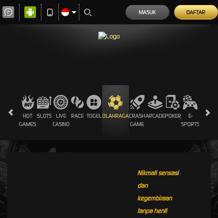
MASUK
DAFTAR
HOT
SLOTS
LIVE
RACE
TOGEL
OLAHRAGA
CRASH
ARCADE
POKER
E-
SABUN
GAMES
CASINO
GAME
SPORTS
AYAM
Nikmati sensasi
dan
kegembiraan
tanpa henti