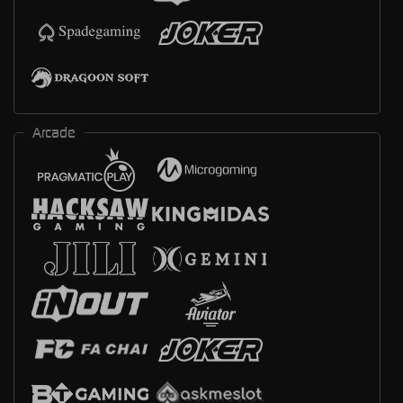
Arcade