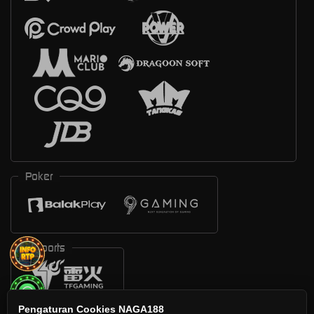
Poker
E-Sports
Pengaturan Cookies NAGA188