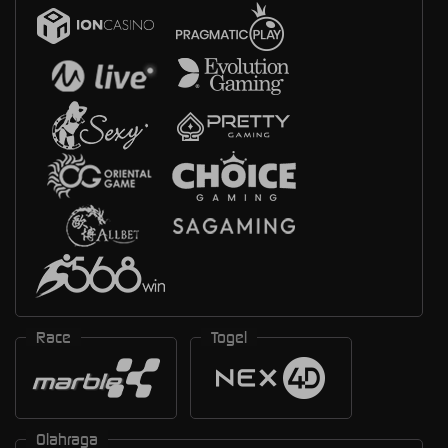
Race
Togel
Olahraga