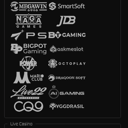
Live Casino